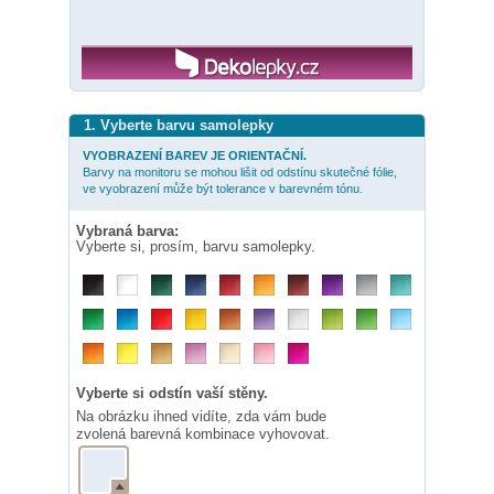
1. Vyberte barvu samolepky
VYOBRAZENÍ BAREV JE ORIENTAČNÍ.
Barvy na monitoru se mohou lišit od odstínu skutečné fólie,
ve vyobrazení může být tolerance v barevném tónu.
Vybraná barva:
Vyberte si, prosím, barvu samolepky.
Vyberte si odstín vaší stěny.
Na obrázku ihned vidíte, zda vám bude
zvolená barevná kombinace vyhovovat.