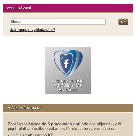
Jak funguje vyhledávání?
Zboží expedujeme
do 3 pracovních dnů
ode dne objednávky či
přijetí platby. Zásilky posíláme s těmito partnery v cenách od:
• GLS ParcelShop:
65 Kč