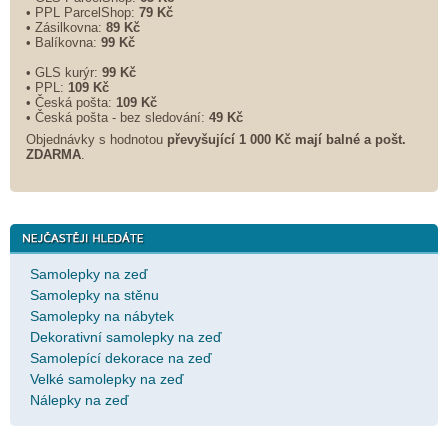
• PPL ParcelShop:
79 Kč
• Zásilkovna:
89 Kč
• Balíkovna:
99 Kč
• GLS kurýr:
99 Kč
• PPL:
109 Kč
• Česká pošta:
109 Kč
• Česká pošta - bez sledování:
49 Kč
Objednávky s hodnotou
převyšující 1 000 Kč mají balné a
pošt.
ZDARMA
.
Samolepky na zeď
Samolepky na stěnu
Samolepky na nábytek
Dekorativní samolepky na zeď
Samolepící dekorace na zeď
Velké samolepky na zeď
Nálepky na zeď