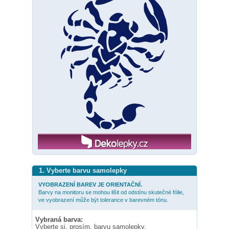
1. Vyberte barvu samolepky
VYOBRAZENÍ BAREV JE ORIENTAČNÍ.
Barvy na monitoru se mohou lišit od odstínu skutečné fólie,
ve vyobrazení může být tolerance v barevném tónu.
Vybraná barva:
Vyberte si, prosím, barvu samolepky.