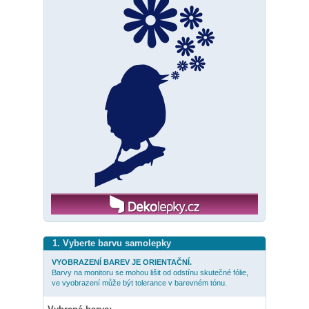
1. Vyberte barvu samolepky
VYOBRAZENÍ BAREV JE ORIENTAČNÍ.
Barvy na monitoru se mohou lišit od odstínu skutečné fólie,
ve vyobrazení může být tolerance v barevném tónu.