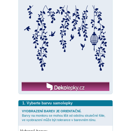
1. Vyberte barvu samolepky
VYOBRAZENÍ BAREV JE ORIENTAČNÍ.
Barvy na monitoru se mohou lišit od odstínu skutečné fólie,
ve vyobrazení může být tolerance v barevném tónu.