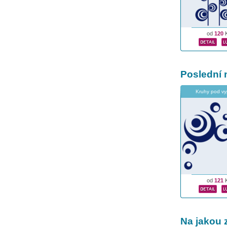
od
120
Poslední 
Kruhy pod vy
od
121
Na jakou 