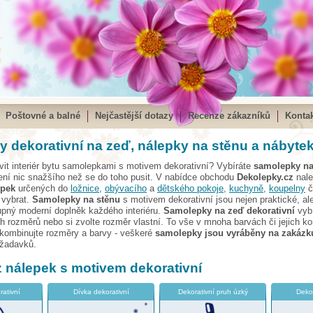
Poštovné a balné
Nejčastější dotazy
Recenze zákazníků
Kontak
 dekorativní na zeď, nálepky na stěnu a nábyte
vit interiér bytu samolepkami s motivem dekorativní? Vybíráte
samolepky na
ení nic snažšího než se do toho pusit. V nabídce obchodu
Dekolepky.cz
nal
epek
určených do
ložnice
,
obývacího
a
dětského pokoje
,
kuchyně
,
koupelny
č
 vybrat.
Samolepky na stěnu
s motivem dekorativní jsou nejen praktické, al
upný moderní doplněk každého interiéru.
Samolepky na zeď dekorativní
vybí
 rozměrů nebo si zvolte rozměr vlastní. To vše v mnoha barvách či jejich k
 kombinujte rozměry a barvy - veškeré
samolepky jsou vyráběny na zakázk
ožadavků.
 z nálepek s motivem dekorativní
rativní
Dívka dekorativní
Dekorativní pruh úzký
Dekor