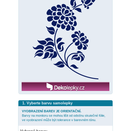
1. Vyberte barvu samolepky
VYOBRAZENÍ BAREV JE ORIENTAČNÍ.
Barvy na monitoru se mohou lišit od odstínu skutečné fólie,
ve vyobrazení může být tolerance v barevném tónu.