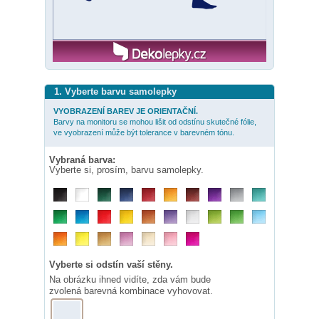
1. Vyberte barvu samolepky
VYOBRAZENÍ BAREV JE ORIENTAČNÍ.
Barvy na monitoru se mohou lišit od odstínu skutečné fólie,
ve vyobrazení může být tolerance v barevném tónu.
Vybraná barva:
Vyberte si, prosím, barvu samolepky.
Vyberte si odstín vaší stěny.
Na obrázku ihned vidíte, zda vám bude
zvolená barevná kombinace vyhovovat.