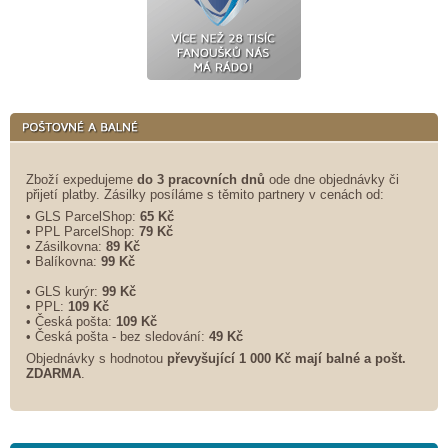
Zboží expedujeme
do 3 pracovních dnů
ode dne objednávky či
přijetí platby. Zásilky posíláme s těmito partnery v cenách od:
• GLS ParcelShop:
65 Kč
• PPL ParcelShop:
79 Kč
• Zásilkovna:
89 Kč
• Balíkovna:
99 Kč
• GLS kurýr:
99 Kč
• PPL:
109 Kč
• Česká pošta:
109 Kč
• Česká pošta - bez sledování:
49 Kč
Objednávky s hodnotou
převyšující 1 000 Kč mají balné a
pošt.
ZDARMA
.