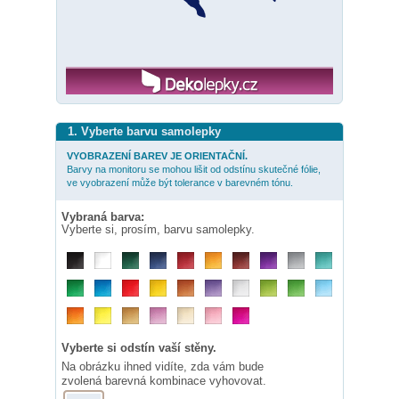
1. Vyberte barvu samolepky
VYOBRAZENÍ BAREV JE ORIENTAČNÍ.
Barvy na monitoru se mohou lišit od odstínu skutečné fólie,
ve vyobrazení může být tolerance v barevném tónu.
Vybraná barva:
Vyberte si, prosím, barvu samolepky.
Vyberte si odstín vaší stěny.
Na obrázku ihned vidíte, zda vám bude
zvolená barevná kombinace vyhovovat.