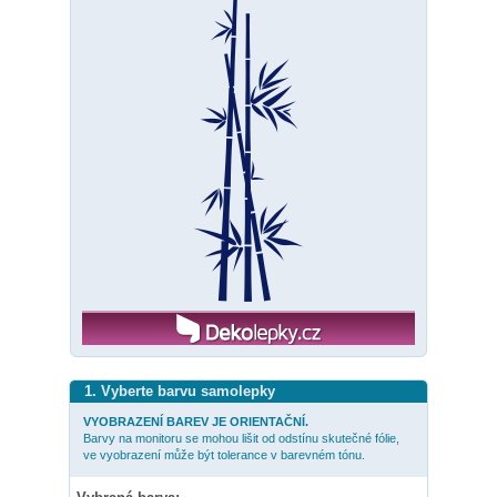
1. Vyberte barvu samolepky
VYOBRAZENÍ BAREV JE ORIENTAČNÍ.
Barvy na monitoru se mohou lišit od odstínu skutečné fólie,
ve vyobrazení může být tolerance v barevném tónu.