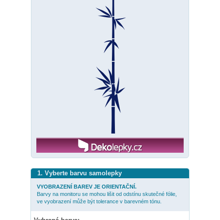
1. Vyberte barvu samolepky
VYOBRAZENÍ BAREV JE ORIENTAČNÍ.
Barvy na monitoru se mohou lišit od odstínu skutečné fólie,
ve vyobrazení může být tolerance v barevném tónu.