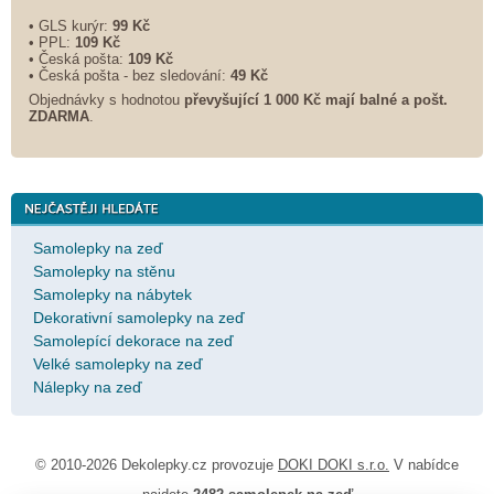
• GLS kurýr:
99 Kč
• PPL:
109 Kč
• Česká pošta:
109 Kč
• Česká pošta - bez sledování:
49 Kč
Objednávky s hodnotou
převyšující 1 000 Kč mají balné a
pošt.
ZDARMA
.
Samolepky na zeď
Samolepky na stěnu
Samolepky na nábytek
Dekorativní samolepky na zeď
Samolepící dekorace na zeď
Velké samolepky na zeď
Nálepky na zeď
© 2010-2026 Dekolepky.cz provozuje
DOKI DOKI s.r.o.
V nabídce