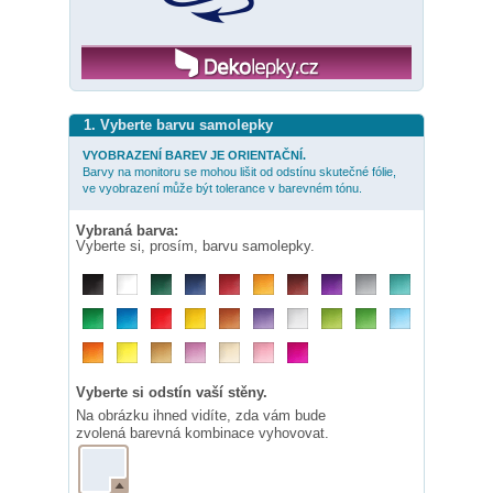
1. Vyberte barvu samolepky
VYOBRAZENÍ BAREV JE ORIENTAČNÍ.
Barvy na monitoru se mohou lišit od odstínu skutečné fólie,
ve vyobrazení může být tolerance v barevném tónu.
Vybraná barva:
Vyberte si, prosím, barvu samolepky.
Vyberte si odstín vaší stěny.
Na obrázku ihned vidíte, zda vám bude
zvolená barevná kombinace vyhovovat.