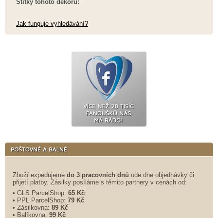
Štítky tohoto dekoru:
Jak funguje vyhledávání?
Zboží expedujeme
do 3 pracovních dnů
ode dne objednávky či
přijetí platby. Zásilky posíláme s těmito partnery v cenách od:
• GLS ParcelShop:
65 Kč
• PPL ParcelShop:
79 Kč
• Zásilkovna:
89 Kč
• Balíkovna:
99 Kč