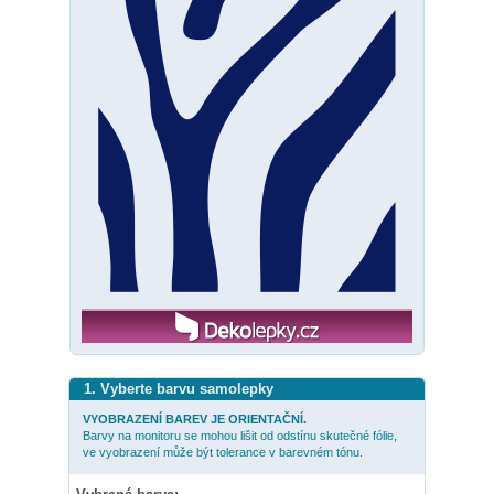
1. Vyberte barvu samolepky
VYOBRAZENÍ BAREV JE ORIENTAČNÍ.
Barvy na monitoru se mohou lišit od odstínu skutečné fólie,
ve vyobrazení může být tolerance v barevném tónu.