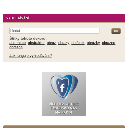
Štítky tohoto dekoru:
abstrakce
,
abstraktní
,
obraz
,
obrazy
,
obrázek
,
obrázky
,
obrazec
,
obrazce
Jak funguje vyhledávání?