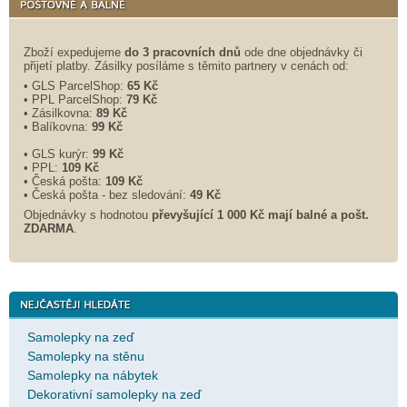
Zboží expedujeme
do 3 pracovních dnů
ode dne objednávky či
přijetí platby. Zásilky posíláme s těmito partnery v cenách od:
• GLS ParcelShop:
65 Kč
• PPL ParcelShop:
79 Kč
• Zásilkovna:
89 Kč
• Balíkovna:
99 Kč
• GLS kurýr:
99 Kč
• PPL:
109 Kč
• Česká pošta:
109 Kč
• Česká pošta - bez sledování:
49 Kč
Objednávky s hodnotou
převyšující 1 000 Kč mají balné a
pošt.
ZDARMA
.
Samolepky na zeď
Samolepky na stěnu
Samolepky na nábytek
Dekorativní samolepky na zeď