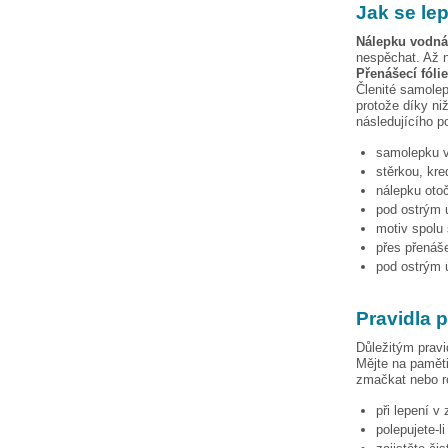
Jak se le
Nálepku
vodná
nespěchat. Až n
Přenášecí fóli
Členité samolep
protože díky niž
následujícího p
samolepku
stěrkou, kre
nálepku otoč
pod ostrým ú
motiv spolu 
přes přenáše
pod ostrým ú
Pravidla 
Důležitým pravi
Mějte na paměti
zmačkat nebo ro
při lepení v
polepujete-l