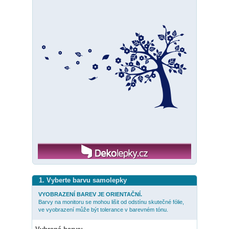
1. Vyberte barvu samolepky
VYOBRAZENÍ BAREV JE ORIENTAČNÍ.
Barvy na monitoru se mohou lišit od odstínu skutečné fólie,
ve vyobrazení může být tolerance v barevném tónu.