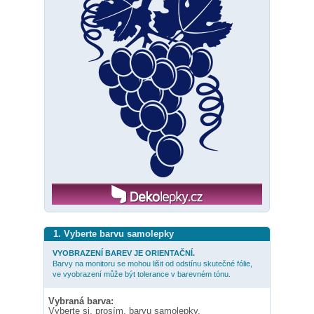
1. Vyberte barvu samolepky
VYOBRAZENÍ BAREV JE ORIENTAČNÍ.
Barvy na monitoru se mohou lišit od odstínu skutečné fólie,
ve vyobrazení může být tolerance v barevném tónu.
Vybraná barva:
Vyberte si, prosím, barvu samolepky.