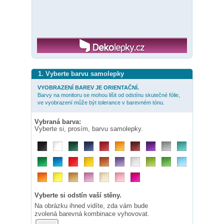
1. Vyberte barvu samolepky
VYOBRAZENÍ BAREV JE ORIENTAČNÍ.
Barvy na monitoru se mohou lišit od odstínu skutečné fólie,
ve vyobrazení může být tolerance v barevném tónu.
Vybraná barva:
Vyberte si, prosím, barvu samolepky.
Vyberte si odstín vaší stěny.
Na obrázku ihned vidíte, zda vám bude
zvolená barevná kombinace vyhovovat.