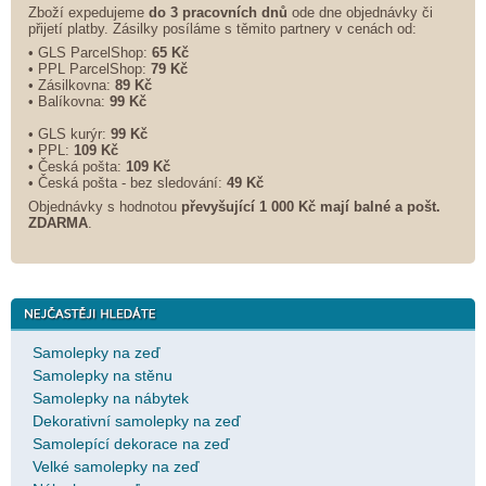
Zboží expedujeme
do 3 pracovních dnů
ode dne objednávky či
přijetí platby. Zásilky posíláme s těmito partnery v cenách od:
• GLS ParcelShop:
65 Kč
• PPL ParcelShop:
79 Kč
• Zásilkovna:
89 Kč
• Balíkovna:
99 Kč
• GLS kurýr:
99 Kč
• PPL:
109 Kč
• Česká pošta:
109 Kč
• Česká pošta - bez sledování:
49 Kč
Objednávky s hodnotou
převyšující 1 000 Kč mají balné a
pošt.
ZDARMA
.
Samolepky na zeď
Samolepky na stěnu
Samolepky na nábytek
Dekorativní samolepky na zeď
Samolepící dekorace na zeď
Velké samolepky na zeď