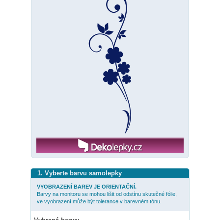
1. Vyberte barvu samolepky
VYOBRAZENÍ BAREV JE ORIENTAČNÍ.
Barvy na monitoru se mohou lišit od odstínu skutečné fólie,
ve vyobrazení může být tolerance v barevném tónu.