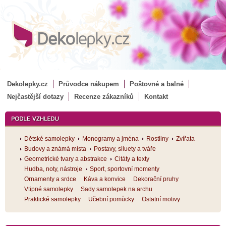
Dekolepky.cz
Průvodce nákupem
Poštovné a balné
Nejčastější dotazy
Recenze zákazníků
Kontakt
Dětské samolepky
Monogramy a jména
Rostliny
Zvířata
Budovy a známá místa
Postavy, siluety a tváře
Geometrické tvary a abstrakce
Citáty a texty
Hudba, noty, nástroje
Sport, sportovní momenty
Ornamenty a srdce
Káva a konvice
Dekorační pruhy
Vtipné samolepky
Sady samolepek na archu
Praktické samolepky
Učební pomůcky
Ostatní motivy