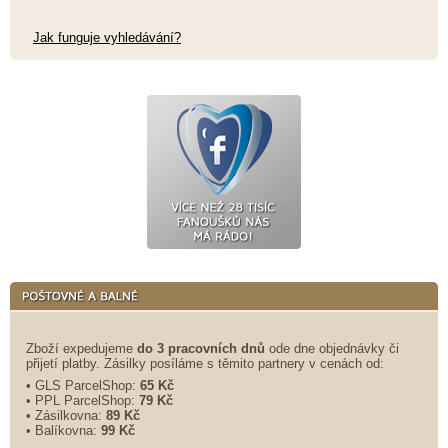
Jak funguje vyhledávání?
Zboží expedujeme
do 3 pracovních dnů
ode dne objednávky či
přijetí platby. Zásilky posíláme s těmito partnery v cenách od:
• GLS ParcelShop:
65 Kč
• PPL ParcelShop:
79 Kč
• Zásilkovna:
89 Kč
• Balíkovna:
99 Kč