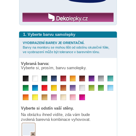
1. Vyberte barvu samolepky
VYOBRAZENÍ BAREV JE ORIENTAČNÍ.
Barvy na monitoru se mohou lišit od odstínu skutečné fólie,
ve vyobrazení může být tolerance v barevném tónu.
Vybraná barva:
Vyberte si, prosím, barvu samolepky.
Vyberte si odstín vaší stěny.
Na obrázku ihned vidíte, zda vám bude
zvolená barevná kombinace vyhovovat.