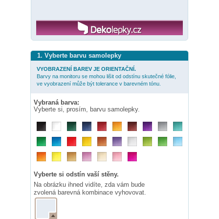
1. Vyberte barvu samolepky
VYOBRAZENÍ BAREV JE ORIENTAČNÍ.
Barvy na monitoru se mohou lišit od odstínu skutečné fólie,
ve vyobrazení může být tolerance v barevném tónu.
Vybraná barva:
Vyberte si, prosím, barvu samolepky.
Vyberte si odstín vaší stěny.
Na obrázku ihned vidíte, zda vám bude
zvolená barevná kombinace vyhovovat.