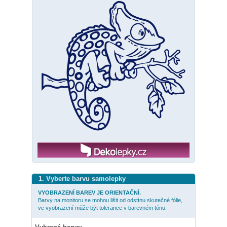
1. Vyberte barvu samolepky
VYOBRAZENÍ BAREV JE ORIENTAČNÍ.
Barvy na monitoru se mohou lišit od odstínu skutečné fólie,
ve vyobrazení může být tolerance v barevném tónu.