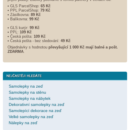
• GLS ParcelShop:
65 Kč
• PPL ParcelShop:
79 Kč
• Zásilkovna:
89 Kč
• Balíkovna:
99 Kč
• GLS kurýr:
99 Kč
• PPL:
109 Kč
• Česká pošta:
109 Kč
• Česká pošta - bez sledování:
49 Kč
Objednávky s hodnotou
převyšující 1 000 Kč mají balné a
pošt.
ZDARMA
.
Samolepky na zeď
Samolepky na stěnu
Samolepky na nábytek
Dekorativní samolepky na zeď
Samolepící dekorace na zeď
Velké samolepky na zeď
Nálepky na zeď