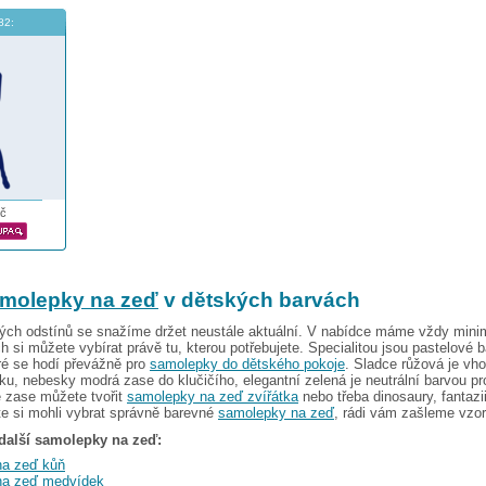
82:
č
amolepky na zeď
v dětských barvách
ých odstínů se snažíme držet neustále aktuální. V nabídce máme vždy minim
ch si můžete vybírat právě tu, kterou potřebujete. Specialitou jsou pastelové 
ré se hodí převážně pro
samolepky do dětského pokoje
. Sladce růžová je vh
íku, nebesky modrá zase do klučičího, elegantní zelená je neutrální barvou p
vé zase můžete tvořit
samolepky na zeď zvířátka
nebo třeba dinosaury, fantaz
e si mohli vybrat správně barevné
samolepky na zeď
, rádi vám zašleme vzor
další samolepky na zeď:
na zeď kůň
na zeď medvídek