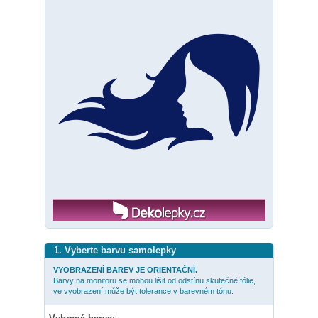
1. Vyberte barvu samolepky
VYOBRAZENÍ BAREV JE ORIENTAČNÍ.
Barvy na monitoru se mohou lišit od odstínu skutečné fólie,
ve vyobrazení může být tolerance v barevném tónu.