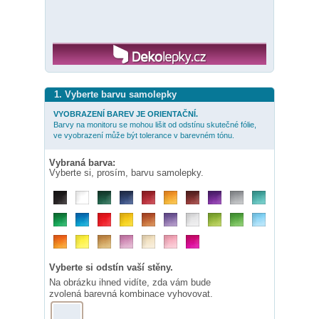
1. Vyberte barvu samolepky
VYOBRAZENÍ BAREV JE ORIENTAČNÍ.
Barvy na monitoru se mohou lišit od odstínu skutečné fólie,
ve vyobrazení může být tolerance v barevném tónu.
Vybraná barva:
Vyberte si, prosím, barvu samolepky.
Vyberte si odstín vaší stěny.
Na obrázku ihned vidíte, zda vám bude
zvolená barevná kombinace vyhovovat.