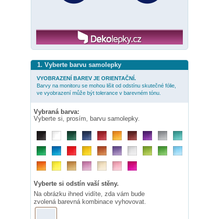
1. Vyberte barvu samolepky
VYOBRAZENÍ BAREV JE ORIENTAČNÍ.
Barvy na monitoru se mohou lišit od odstínu skutečné fólie,
ve vyobrazení může být tolerance v barevném tónu.
Vybraná barva:
Vyberte si, prosím, barvu samolepky.
Vyberte si odstín vaší stěny.
Na obrázku ihned vidíte, zda vám bude
zvolená barevná kombinace vyhovovat.