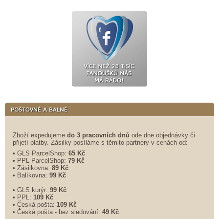
Zboží expedujeme
do 3 pracovních dnů
ode dne objednávky či
přijetí platby. Zásilky posíláme s těmito partnery v cenách od:
• GLS ParcelShop:
65 Kč
• PPL ParcelShop:
79 Kč
• Zásilkovna:
89 Kč
• Balíkovna:
99 Kč
• GLS kurýr:
99 Kč
• PPL:
109 Kč
• Česká pošta:
109 Kč
• Česká pošta - bez sledování:
49 Kč