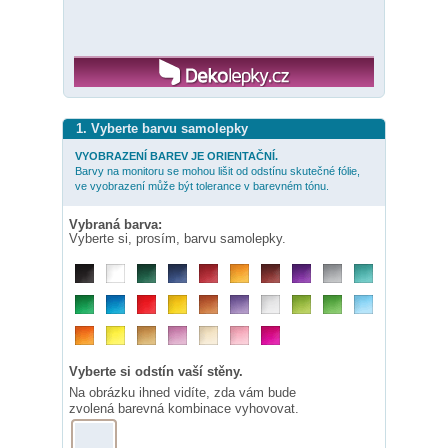
1. Vyberte barvu samolepky
VYOBRAZENÍ BAREV JE ORIENTAČNÍ.
Barvy na monitoru se mohou lišit od odstínu skutečné fólie,
ve vyobrazení může být tolerance v barevném tónu.
Vybraná barva:
Vyberte si, prosím, barvu samolepky.
Vyberte si odstín vaší stěny.
Na obrázku ihned vidíte, zda vám bude
zvolená barevná kombinace vyhovovat.