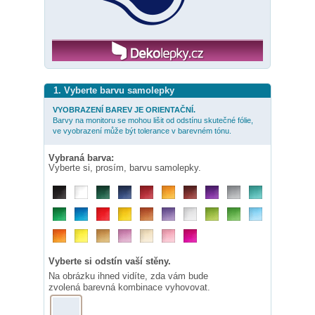
1. Vyberte barvu samolepky
VYOBRAZENÍ BAREV JE ORIENTAČNÍ.
Barvy na monitoru se mohou lišit od odstínu skutečné fólie,
ve vyobrazení může být tolerance v barevném tónu.
Vybraná barva:
Vyberte si, prosím, barvu samolepky.
Vyberte si odstín vaší stěny.
Na obrázku ihned vidíte, zda vám bude
zvolená barevná kombinace vyhovovat.