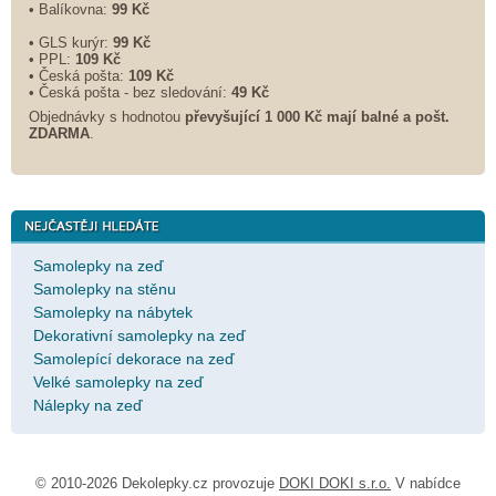
• Balíkovna:
99 Kč
• GLS kurýr:
99 Kč
• PPL:
109 Kč
• Česká pošta:
109 Kč
• Česká pošta - bez sledování:
49 Kč
Objednávky s hodnotou
převyšující 1 000 Kč mají balné a
pošt.
ZDARMA
.
Samolepky na zeď
Samolepky na stěnu
Samolepky na nábytek
Dekorativní samolepky na zeď
Samolepící dekorace na zeď
Velké samolepky na zeď
Nálepky na zeď
© 2010-2026 Dekolepky.cz provozuje
DOKI DOKI s.r.o.
V nabídce