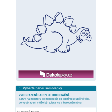
1. Vyberte barvu samolepky
VYOBRAZENÍ BAREV JE ORIENTAČNÍ.
Barvy na monitoru se mohou lišit od odstínu skutečné fólie,
ve vyobrazení může být tolerance v barevném tónu.