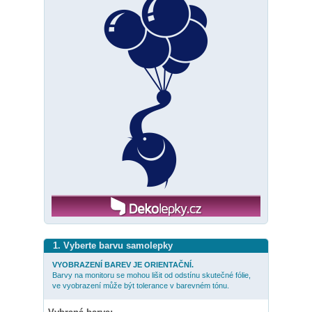
1. Vyberte barvu samolepky
VYOBRAZENÍ BAREV JE ORIENTAČNÍ.
Barvy na monitoru se mohou lišit od odstínu skutečné fólie,
ve vyobrazení může být tolerance v barevném tónu.