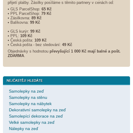
přijetí platby. Zásilky posíláme s těmito partnery v cenách od:
• GLS ParcelShop:
65 Kč
• PPL ParcelShop:
79 Kč
• Zásilkovna:
89 Kč
• Balíkovna:
99 Kč
• GLS kurýr:
99 Kč
• PPL:
109 Kč
• Česká pošta:
109 Kč
• Česká pošta - bez sledování:
49 Kč
Objednávky s hodnotou
převyšující 1 000 Kč mají balné a
pošt.
ZDARMA
.
Samolepky na zeď
Samolepky na stěnu
Samolepky na nábytek
Dekorativní samolepky na zeď
Samolepící dekorace na zeď
Velké samolepky na zeď
Nálepky na zeď