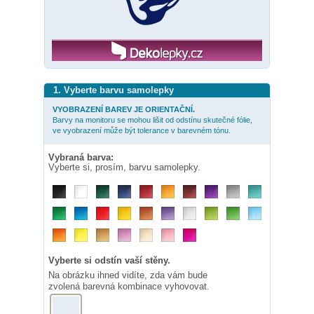
1. Vyberte barvu samolepky
VYOBRAZENÍ BAREV JE ORIENTAČNÍ.
Barvy na monitoru se mohou lišit od odstínu skutečné fólie,
ve vyobrazení může být tolerance v barevném tónu.
Vybraná barva:
Vyberte si, prosím, barvu samolepky.
Vyberte si odstín vaší stěny.
Na obrázku ihned vidíte, zda vám bude
zvolená barevná kombinace vyhovovat.