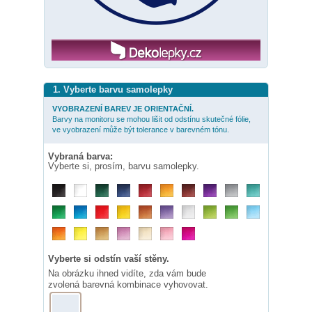
1. Vyberte barvu samolepky
VYOBRAZENÍ BAREV JE ORIENTAČNÍ.
Barvy na monitoru se mohou lišit od odstínu skutečné fólie,
ve vyobrazení může být tolerance v barevném tónu.
Vybraná barva:
Vyberte si, prosím, barvu samolepky.
Vyberte si odstín vaší stěny.
Na obrázku ihned vidíte, zda vám bude
zvolená barevná kombinace vyhovovat.