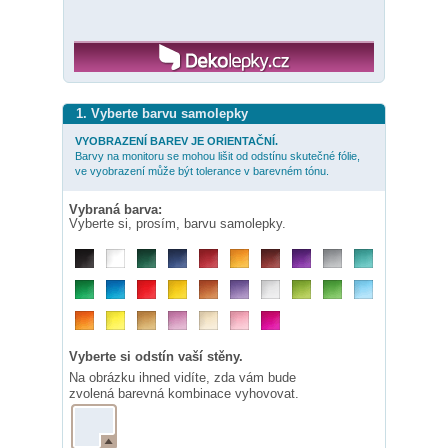
1. Vyberte barvu samolepky
VYOBRAZENÍ BAREV JE ORIENTAČNÍ.
Barvy na monitoru se mohou lišit od odstínu skutečné fólie,
ve vyobrazení může být tolerance v barevném tónu.
Vybraná barva:
Vyberte si, prosím, barvu samolepky.
Vyberte si odstín vaší stěny.
Na obrázku ihned vidíte, zda vám bude
zvolená barevná kombinace vyhovovat.