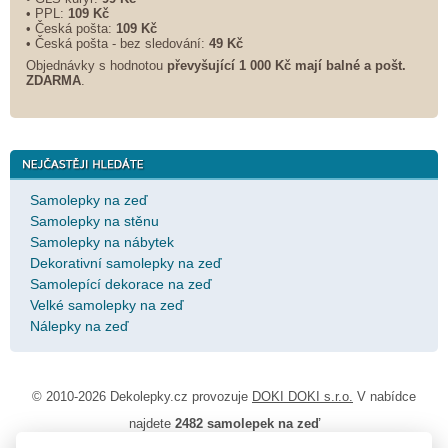
• PPL:
109 Kč
• Česká pošta:
109 Kč
• Česká pošta - bez sledování:
49 Kč
Objednávky s hodnotou
převyšující 1 000 Kč mají balné a
pošt.
ZDARMA
.
Samolepky na zeď
Samolepky na stěnu
Samolepky na nábytek
Dekorativní samolepky na zeď
Samolepící dekorace na zeď
Velké samolepky na zeď
Nálepky na zeď
© 2010-2026 Dekolepky.cz provozuje
DOKI DOKI s.r.o.
V nabídce
najdete
2482 samolepek na zeď