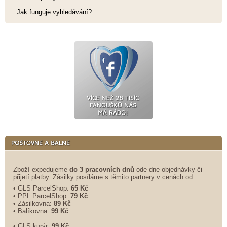
Jak funguje vyhledávání?
Zboží expedujeme
do 3 pracovních dnů
ode dne objednávky či
přijetí platby. Zásilky posíláme s těmito partnery v cenách od:
• GLS ParcelShop:
65 Kč
• PPL ParcelShop:
79 Kč
• Zásilkovna:
89 Kč
• Balíkovna:
99 Kč
• GLS kurýr:
99 Kč