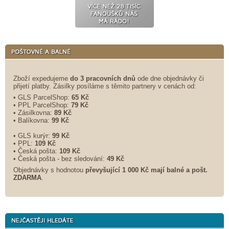
Zboží expedujeme
do 3 pracovních dnů
ode dne objednávky či
přijetí platby. Zásilky posíláme s těmito partnery v cenách od:
• GLS ParcelShop:
65 Kč
• PPL ParcelShop:
79 Kč
• Zásilkovna:
89 Kč
• Balíkovna:
99 Kč
• GLS kurýr:
99 Kč
• PPL:
109 Kč
• Česká pošta:
109 Kč
• Česká pošta - bez sledování:
49 Kč
Objednávky s hodnotou
převyšující 1 000 Kč mají balné a
pošt.
ZDARMA
.