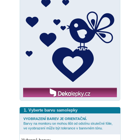
1. Vyberte barvu samolepky
VYOBRAZENÍ BAREV JE ORIENTAČNÍ.
Barvy na monitoru se mohou lišit od odstínu skutečné fólie,
ve vyobrazení může být tolerance v barevném tónu.