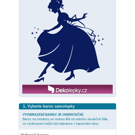
1. Vyberte barvu samolepky
VYOBRAZENÍ BAREV JE ORIENTAČNÍ.
Barvy na monitoru se mohou lišit od odstínu skutečné fólie,
ve vyobrazení může být tolerance v barevném tónu.