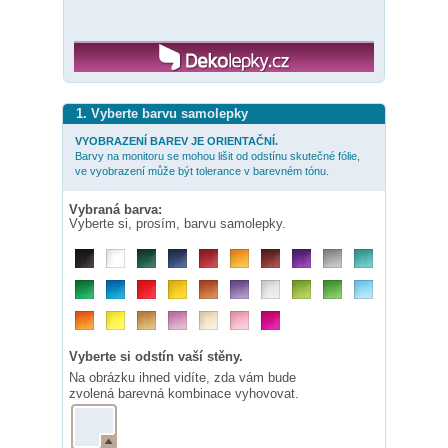
1. Vyberte barvu samolepky
VYOBRAZENÍ BAREV JE ORIENTAČNÍ.
Barvy na monitoru se mohou lišit od odstínu skutečné fólie,
ve vyobrazení může být tolerance v barevném tónu.
Vybraná barva:
Vyberte si, prosím, barvu samolepky.
Vyberte si odstín vaší stěny.
Na obrázku ihned vidíte, zda vám bude
zvolená barevná kombinace vyhovovat.