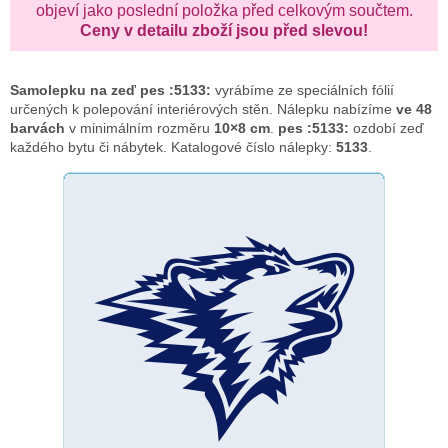
objeví jako poslední položka před celkovým součtem.
Ceny v detailu zboží jsou před slevou!
Samolepku na zeď
pes :5133:
vyrábíme ze speciálních fólií
určených k polepování interiérových stěn. Nálepku nabízíme
ve 48
barvách
v minimálním rozměru
10×8 cm
.
pes :5133:
ozdobí zeď
každého bytu či nábytek. Katalogové číslo nálepky:
5133
.