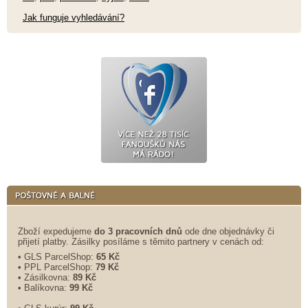
Jak funguje vyhledávání?
Zboží expedujeme
do 3 pracovních dnů
ode dne objednávky či
přijetí platby. Zásilky posíláme s těmito partnery v cenách od:
• GLS ParcelShop:
65 Kč
• PPL ParcelShop:
79 Kč
• Zásilkovna:
89 Kč
• Balíkovna:
99 Kč