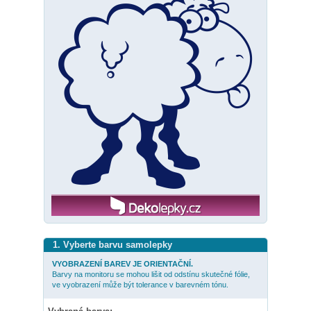
1. Vyberte barvu samolepky
VYOBRAZENÍ BAREV JE ORIENTAČNÍ.
Barvy na monitoru se mohou lišit od odstínu skutečné fólie,
ve vyobrazení může být tolerance v barevném tónu.