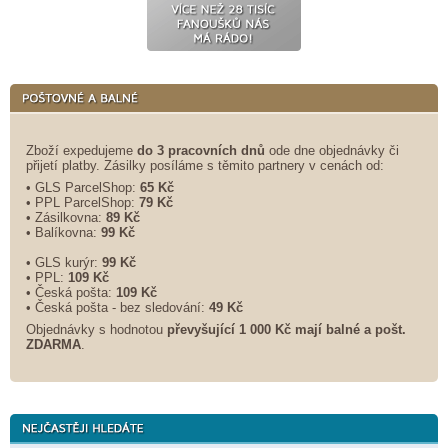
Zboží expedujeme
do 3 pracovních dnů
ode dne objednávky či
přijetí platby. Zásilky posíláme s těmito partnery v cenách od:
• GLS ParcelShop:
65 Kč
• PPL ParcelShop:
79 Kč
• Zásilkovna:
89 Kč
• Balíkovna:
99 Kč
• GLS kurýr:
99 Kč
• PPL:
109 Kč
• Česká pošta:
109 Kč
• Česká pošta - bez sledování:
49 Kč
Objednávky s hodnotou
převyšující 1 000 Kč mají balné a
pošt.
ZDARMA
.