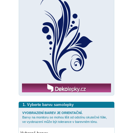
1. Vyberte barvu samolepky
VYOBRAZENÍ BAREV JE ORIENTAČNÍ.
Barvy na monitoru se mohou lišit od odstínu skutečné fólie,
ve vyobrazení může být tolerance v barevném tónu.