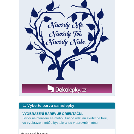
1. Vyberte barvu samolepky
VYOBRAZENÍ BAREV JE ORIENTAČNÍ.
Barvy na monitoru se mohou lišit od odstínu skutečné fólie,
ve vyobrazení může být tolerance v barevném tónu.