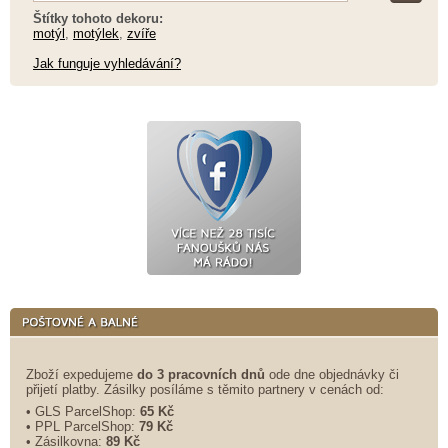
Štítky tohoto dekoru:
motýl
,
motýlek
,
zvíře
Jak funguje vyhledávání?
Zboží expedujeme
do 3 pracovních dnů
ode dne objednávky či
přijetí platby. Zásilky posíláme s těmito partnery v cenách od:
• GLS ParcelShop:
65 Kč
• PPL ParcelShop:
79 Kč
• Zásilkovna:
89 Kč