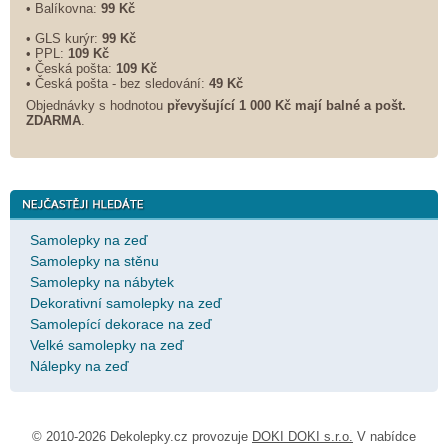
• Balíkovna:
99 Kč
• GLS kurýr:
99 Kč
• PPL:
109 Kč
• Česká pošta:
109 Kč
• Česká pošta - bez sledování:
49 Kč
Objednávky s hodnotou
převyšující 1 000 Kč mají balné a
pošt.
ZDARMA
.
Samolepky na zeď
Samolepky na stěnu
Samolepky na nábytek
Dekorativní samolepky na zeď
Samolepící dekorace na zeď
Velké samolepky na zeď
Nálepky na zeď
© 2010-2026 Dekolepky.cz provozuje
DOKI DOKI s.r.o.
V nabídce