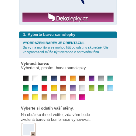
1. Vyberte barvu samolepky
VYOBRAZENÍ BAREV JE ORIENTAČNÍ.
Barvy na monitoru se mohou lišit od odstínu skutečné fólie,
ve vyobrazení může být tolerance v barevném tónu.
Vybraná barva:
Vyberte si, prosím, barvu samolepky.
Vyberte si odstín vaší stěny.
Na obrázku ihned vidíte, zda vám bude
zvolená barevná kombinace vyhovovat.