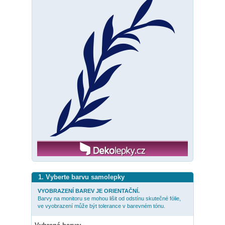
1. Vyberte barvu samolepky
VYOBRAZENÍ BAREV JE ORIENTAČNÍ.
Barvy na monitoru se mohou lišit od odstínu skutečné fólie,
ve vyobrazení může být tolerance v barevném tónu.