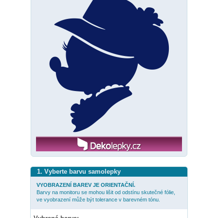
1. Vyberte barvu samolepky
VYOBRAZENÍ BAREV JE ORIENTAČNÍ.
Barvy na monitoru se mohou lišit od odstínu skutečné fólie,
ve vyobrazení může být tolerance v barevném tónu.