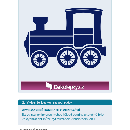
1. Vyberte barvu samolepky
VYOBRAZENÍ BAREV JE ORIENTAČNÍ.
Barvy na monitoru se mohou lišit od odstínu skutečné fólie,
ve vyobrazení může být tolerance v barevném tónu.