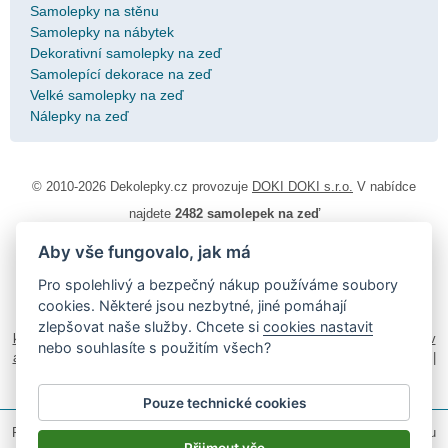
Samolepky na stěnu
Samolepky na nábytek
Dekorativní samolepky na zeď
Samolepící dekorace na zeď
Velké samolepky na zeď
Nálepky na zeď
© 2010-2026 Dekolepky.cz provozuje
DOKI DOKI s.r.o.
V nabídce
najdete
2482 samolepek na zeď
Aby vše fungovalo, jak má
Návod k lepení
|
Životnost samolepek na zeď
|
Magazín
|
Obchodní
podmínky
|
Ochrana osobních údajů
|
Cookies
|
Reklamační řád
|
Pro spolehlivý a bezpečný nákup používáme soubory
Impressum
cookies. Některé jsou nezbytné, jiné pomáhají
samolepky na auto
|
fotomagnetky na lednici
|
fotokalendáře
|
zlepšovat naše služby. Chcete si
cookies nastavit
kühlschrank fotomagnete
|
foto magnesy na lodówkę
|
samolepky dieťa v
nebo souhlasíte s použitím všech?
aute
|
logoprinty
|
nálepky na stenu
|
dárky pro ženy
|
zakázkový 3d tisk
|
hodinový manžel česká lípa
|
živicové nálepky
Pouze technické cookies
Podle zákona o evidenci tržeb je prodávající povinen vystavit kupujícímu
účtenku.