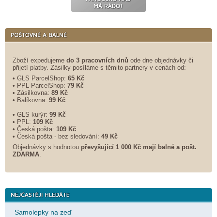
Zboží expedujeme
do 3 pracovních dnů
ode dne objednávky či
přijetí platby. Zásilky posíláme s těmito partnery v cenách od:
• GLS ParcelShop:
65 Kč
• PPL ParcelShop:
79 Kč
• Zásilkovna:
89 Kč
• Balíkovna:
99 Kč
• GLS kurýr:
99 Kč
• PPL:
109 Kč
• Česká pošta:
109 Kč
• Česká pošta - bez sledování:
49 Kč
Objednávky s hodnotou
převyšující 1 000 Kč mají balné a
pošt.
ZDARMA
.
Samolepky na zeď