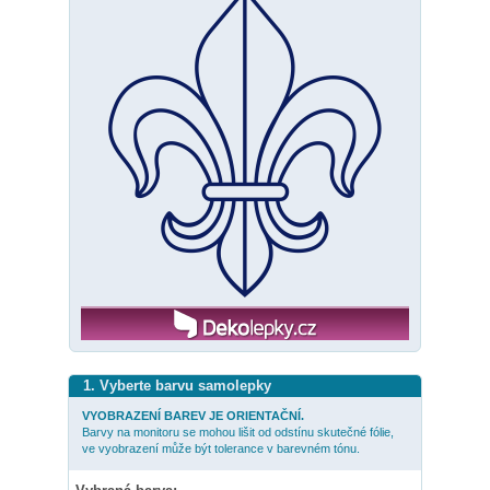
1. Vyberte barvu samolepky
VYOBRAZENÍ BAREV JE ORIENTAČNÍ.
Barvy na monitoru se mohou lišit od odstínu skutečné fólie,
ve vyobrazení může být tolerance v barevném tónu.