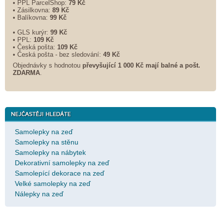
• PPL ParcelShop:
79 Kč
• Zásilkovna:
89 Kč
• Balíkovna:
99 Kč
• GLS kurýr:
99 Kč
• PPL:
109 Kč
• Česká pošta:
109 Kč
• Česká pošta - bez sledování:
49 Kč
Objednávky s hodnotou
převyšující 1 000 Kč mají balné a
pošt.
ZDARMA
.
Samolepky na zeď
Samolepky na stěnu
Samolepky na nábytek
Dekorativní samolepky na zeď
Samolepící dekorace na zeď
Velké samolepky na zeď
Nálepky na zeď