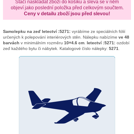
Stačí naskládat zboží do košíku a sleva se v něm
objeví jako poslední položka před celkovým součtem.
Ceny v detailu zboží jsou před slevou!
Samolepku na zeď
letectví :5271:
vyrábíme ze speciálních fólií
určených k polepování interiérových stěn. Nálepku nabízíme
ve 48
barvách
v minimálním rozměru
10×4.6 cm
.
letectví :5271:
ozdobí
zeď každého bytu či nábytek. Katalogové číslo nálepky:
5271
.