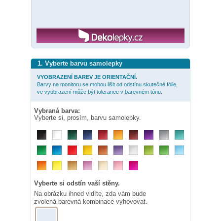
1. Vyberte barvu samolepky
VYOBRAZENÍ BAREV JE ORIENTAČNÍ.
Barvy na monitoru se mohou lišit od odstínu skutečné fólie,
ve vyobrazení může být tolerance v barevném tónu.
Vybraná barva:
Vyberte si, prosím, barvu samolepky.
Vyberte si odstín vaší stěny.
Na obrázku ihned vidíte, zda vám bude
zvolená barevná kombinace vyhovovat.