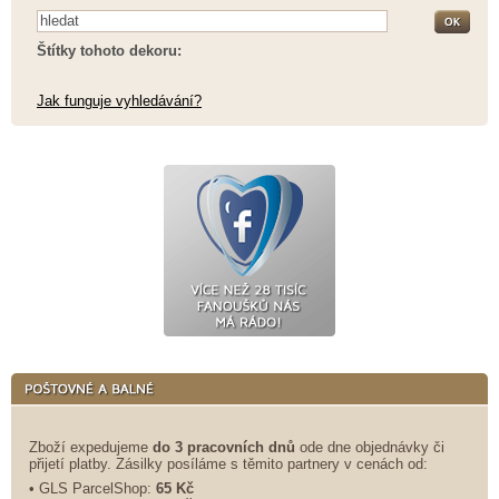
Štítky tohoto dekoru:
Jak funguje vyhledávání?
Zboží expedujeme
do 3 pracovních dnů
ode dne objednávky či
přijetí platby. Zásilky posíláme s těmito partnery v cenách od:
• GLS ParcelShop:
65 Kč