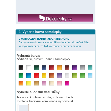
1. Vyberte barvu samolepky
VYOBRAZENÍ BAREV JE ORIENTAČNÍ.
Barvy na monitoru se mohou lišit od odstínu skutečné fólie,
ve vyobrazení může být tolerance v barevném tónu.
Vybraná barva:
Vyberte si, prosím, barvu samolepky.
Vyberte si odstín vaší stěny.
Na obrázku ihned vidíte, zda vám bude
zvolená barevná kombinace vyhovovat.