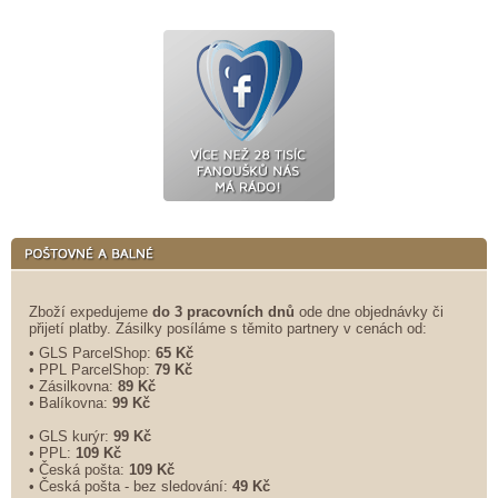
Zboží expedujeme
do 3 pracovních dnů
ode dne objednávky či
přijetí platby. Zásilky posíláme s těmito partnery v cenách od:
• GLS ParcelShop:
65 Kč
• PPL ParcelShop:
79 Kč
• Zásilkovna:
89 Kč
• Balíkovna:
99 Kč
• GLS kurýr:
99 Kč
• PPL:
109 Kč
• Česká pošta:
109 Kč
• Česká pošta - bez sledování:
49 Kč