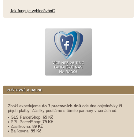
Jak funguje vyhledávání?
Zboží expedujeme
do 3 pracovních dnů
ode dne objednávky či
přijetí platby. Zásilky posíláme s těmito partnery v cenách od:
• GLS ParcelShop:
65 Kč
• PPL ParcelShop:
79 Kč
• Zásilkovna:
89 Kč
• Balíkovna:
99 Kč