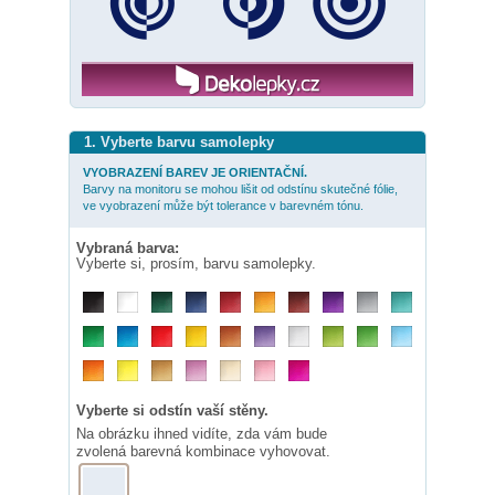
1. Vyberte barvu samolepky
VYOBRAZENÍ BAREV JE ORIENTAČNÍ.
Barvy na monitoru se mohou lišit od odstínu skutečné fólie,
ve vyobrazení může být tolerance v barevném tónu.
Vybraná barva:
Vyberte si, prosím, barvu samolepky.
Vyberte si odstín vaší stěny.
Na obrázku ihned vidíte, zda vám bude
zvolená barevná kombinace vyhovovat.