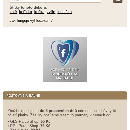
Štítky tohoto dekoru:
kotě
,
koťátko
,
kočka
,
zvíře
,
klubíčko
Jak funguje vyhledávání?
Zboží expedujeme
do 3 pracovních dnů
ode dne objednávky či
přijetí platby. Zásilky posíláme s těmito partnery v cenách od:
• GLS ParcelShop:
65 Kč
• PPL ParcelShop:
79 Kč