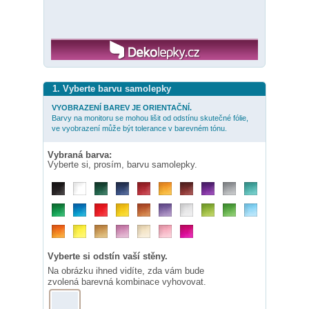
1. Vyberte barvu samolepky
VYOBRAZENÍ BAREV JE ORIENTAČNÍ.
Barvy na monitoru se mohou lišit od odstínu skutečné fólie,
ve vyobrazení může být tolerance v barevném tónu.
Vybraná barva:
Vyberte si, prosím, barvu samolepky.
Vyberte si odstín vaší stěny.
Na obrázku ihned vidíte, zda vám bude
zvolená barevná kombinace vyhovovat.